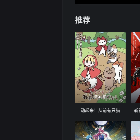
推荐
第43集
动起来！从前有只猫
斩