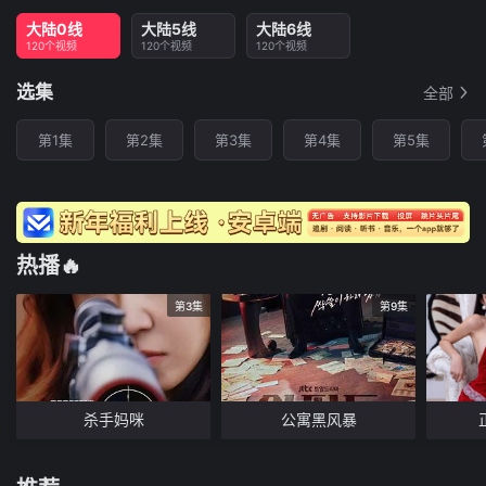
大陆0线
大陆5线
大陆6线
120个视频
120个视频
120个视频
选集
全部
第1集
第2集
第3集
第4集
第5集
热播🔥
第3集
第9集
杀手妈咪
公寓黑风暴