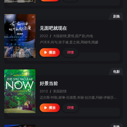
剧集
见面吧就现在
2022
/
大陆
剧情,爱情,国产剧,内地
卢洋洋,何与,张子健,姜之南,周峻纬,隋媛
详情
播放
20集全
电影
好景当前
2013
/
美国
剧情
迈尔斯·特勒,谢琳·伍德蕾,布丽·拉尔森,玛丽·伊丽莎白·温斯特德,詹妮弗·杰森·李,凯尔·钱德勒
详情
播放
正片
剧集