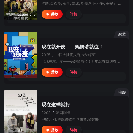
沈腾, 白敬亭, 金晨, 贾冰, 胡先煦, 宋亚轩, 王安宇, 黄景瑜, 姜妍
详情
播放
更新至【20250119(游戏特辑下)】
综艺
现在就开麦——妈妈请就位！
2025
/
中国大陆
真人秀,大陆综艺
《现在就开麦——妈妈请就位！》电影在线观看,以及完整版全集免费观看和高清1080P播放地址.现在就开麦——妈妈请就位！由未知导演执导,毛倩雯,王乐乐,陈皓珣,大王,李梦婷,明新雨,沙冬,张踩铃,小鹿等主演.节目围绕开放性亲子家庭关系,集结不同年龄和风格的妈妈,采用“1V1”辩论形式,针对当下最具争议的育儿话题进行辩论,充分表达自我观点.在线观看现在就开麦——妈妈请就位！时,您将体验到一档融合思辨与趣味的中国亲子辩论真人秀.
详情
播放
4期全
电影
现在这样就好
2008
/
韩国
剧情
申敏儿,孔晓振,徐敏理,李娜贤,金智娜
详情
播放
正片