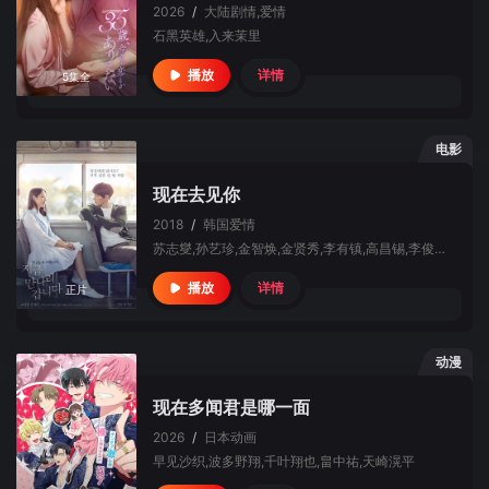
2026
/
大陆
剧情,爱情
石黑英雄,入来茉里
详情
播放
5集全
电影
现在去见你
2018
/
韩国
爱情
苏志燮,孙艺珍,金智焕,金贤秀,李有镇,高昌锡,李俊赫,孙云恩,裴侑蓝
详情
播放
正片
动漫
现在多闻君是哪一面
2026
/
日本
动画
早见沙织,波多野翔,千叶翔也,畠中祐,天崎滉平