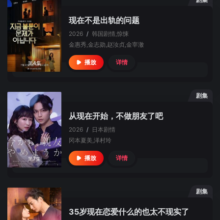
现在不是出轨的问题
2026
/
韩国
剧情,惊悚
金惠秀,金志勋,赵汝贞,金宰澈
详情
播放
第4集
剧集
从现在开始，不做朋友了吧
2026
/
日本
剧情
冈本夏美,泽村玲
详情
播放
第7集
剧集
35岁现在恋爱什么的也太不现实了