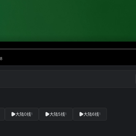
大陆0线
大陆5线
大陆6线
1
1
1