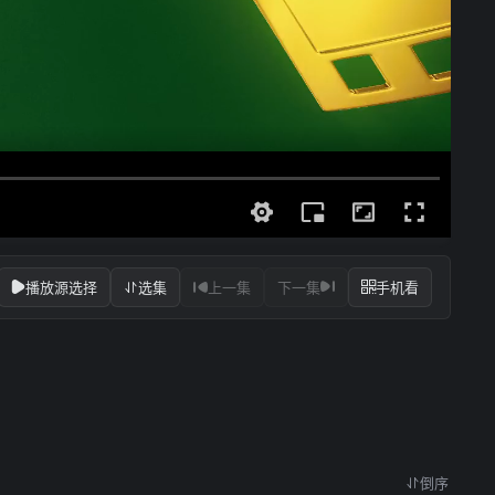
播放源选择
选集
上一集
下一集
手机看
倒序