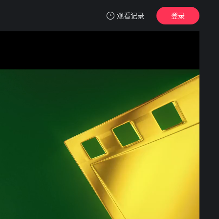
观看记录
登录
我的观影记录
一吻定情
蓝光1080P
清空