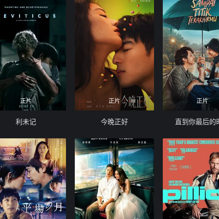
正片
正片
正片
利未记
今晚正好
直到你最后的