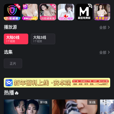
播放源
全部
大陆0线
大陆3线
1个视频
1个视频
选集
全部
正片
热播🔥
第11集
第3集