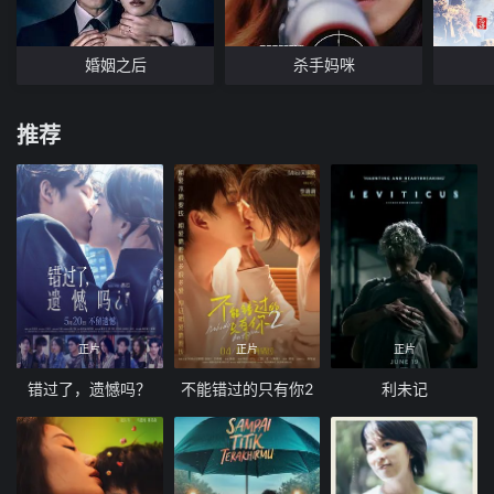
婚姻之后
杀手妈咪
推荐
正片
正片
正片
错过了，遗憾吗？
不能错过的只有你2
利未记