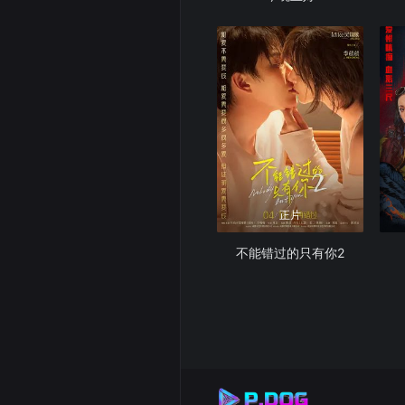
正片
不能错过的只有你2