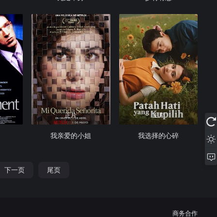
正片
正片
我亲爱的小姐
我选择的心碎
下一页
尾页
商务合作