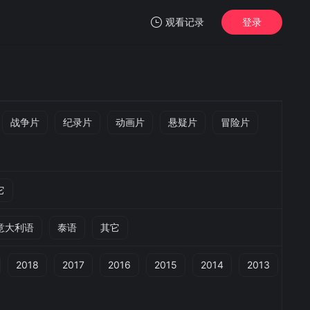
观看记录
登录
我的观影记录
战争片
纪录片
动画片
悬疑片
冒险片
暂无观看影片的记录
它
意大利语
泰语
其它
2018
2017
2016
2015
2014
2013