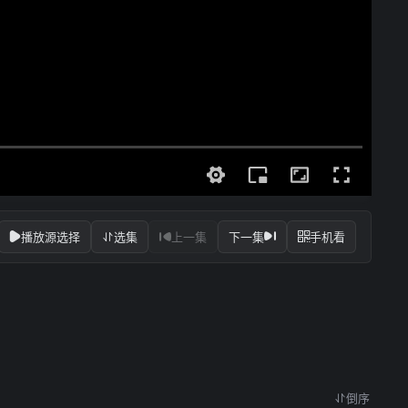
播放源选择
选集
上一集
下一集
手机看
倒序