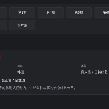
第3期
第4期
第5期
第6
第12期
地区
类型
韩国
真人秀 / 日韩综艺
/ 金正贤 / 金载原
品的移动式便利店，讲述各种故事的治愈综艺节目。