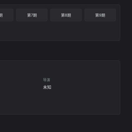
期
第7期
第8期
第9期
导演
未知