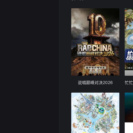
第7期中
说唱巅峰对决2026