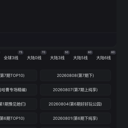
75
70
50
60
60
全球3线
大陆0线
大陆3线
大陆5线
大陆6线
(第7期TOP10)
20260808(第7期下)
7(哈哈曹专场精编)
20260807(第7期上纯享)
5(第1期豫见她们)
20260804(第6期好好玩公园)
(第6期TOP10)
20260801(第6期下纯享)