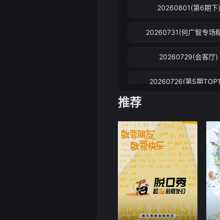
20260801(第6期下
20260731(何广智专场
20260729(会客厅)
20260726(第5期TOP1
推荐
20260724(第5期上
20260722(会客厅)
20260718(第4期下纯
20260716(花絮特辑
20260712(第3期TOP1