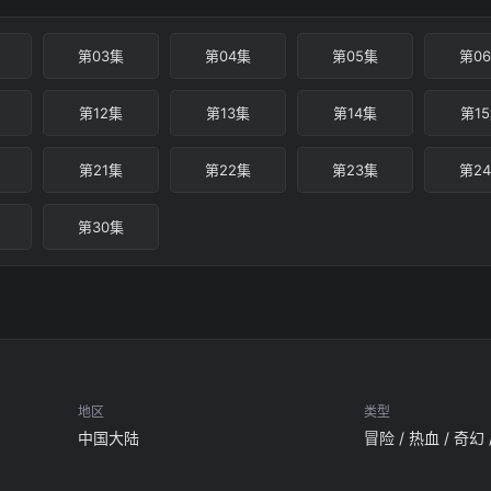
第03集
第04集
第05集
第0
第12集
第13集
第14集
第1
第21集
第22集
第23集
第2
第30集
地区
类型
中国大陆
冒险 / 热血 / 奇幻