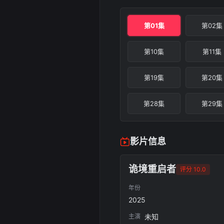
第01集
第02集
第10集
第11集
第19集
第20集
第28集
第29集
影片信息
诡境重启者
评分 10.0
年份
2025
主演
未知