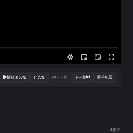
播放源选择
选集
上一集
下一集
手机看
倒序