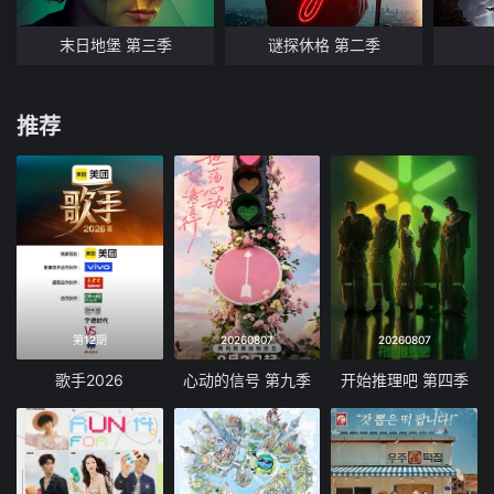
末日地堡 第三季
谜探休格 第二季
推荐
第12期
20260807
20260807
歌手2026
心动的信号 第九季
开始推理吧 第四季