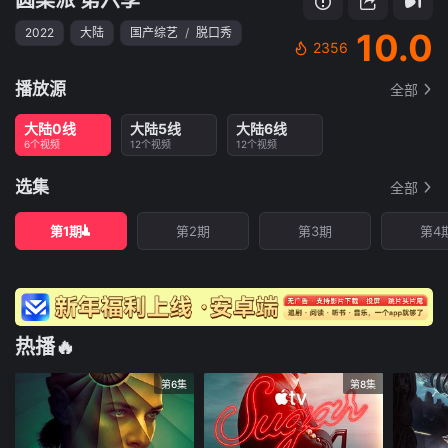
2022
大陆
国产综艺
/
脱口秀
10.0
2356
播放源
全部
大陆0线
大陆5线
大陆6线
6个视频
12个视频
12个视频
选集
全部
第1期
第2期
第3期
第4
热播🔥
第6集
第8集