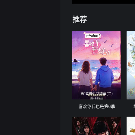
推荐
第10期小屋纯享(二)
喜欢你我也是第6季