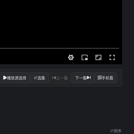
播放源选择
选集
上一集
下一集
手机看
倒序