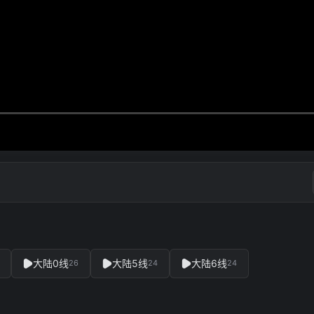
大陆0线
大陆5线
大陆6线
26
24
24