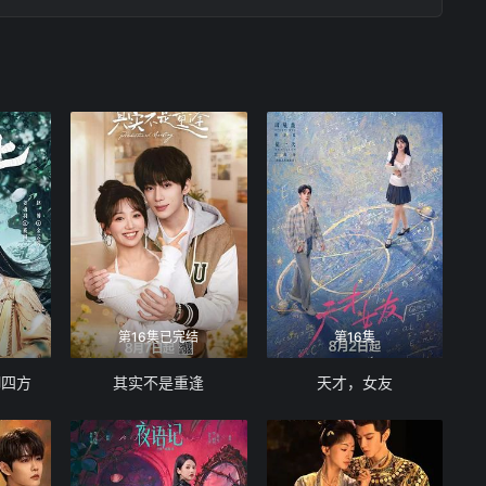
第16集已完结
第16集
御四方
其实不是重逢
天才，女友