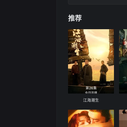
推荐
第26集
江海潮生