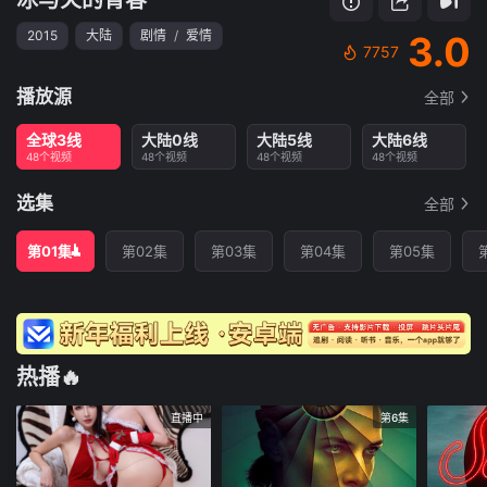
2015
大陆
剧情
/
爱情
3.0
7757
播放源
全部
全球3线
大陆0线
大陆5线
大陆6线
48个视频
48个视频
48个视频
48个视频
选集
全部
第01集
第02集
第03集
第04集
第05集
热播🔥
直播中
第6集