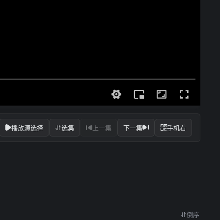
播放源选择
选集
上一集
下一集
手机看
倒序