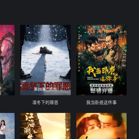
第26集已完结
第23集已完结
凛冬下的罪恶
我当卧底这件事