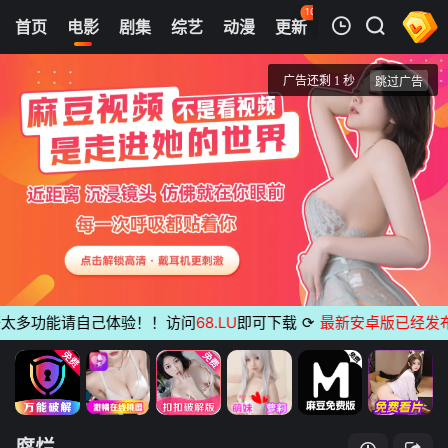
108
首页
电影
剧集
综艺
动漫
更新
热榜
APP
我的观影记录
腐烂
正片
清空
多功能请自己体验！！访问
68.LU
即可下载
⟳
最新安卓版已经发布
无
腐烂