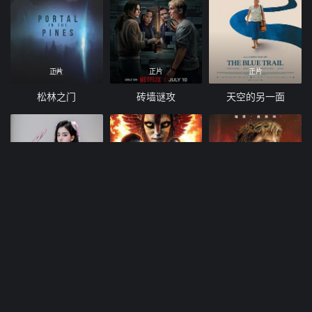
正片
正片
正片
松林之门
砖墙谜攻
天空的另一面
注册送8888
正片
正片
天天送福利
阿凡达：火与烬
挽救计划