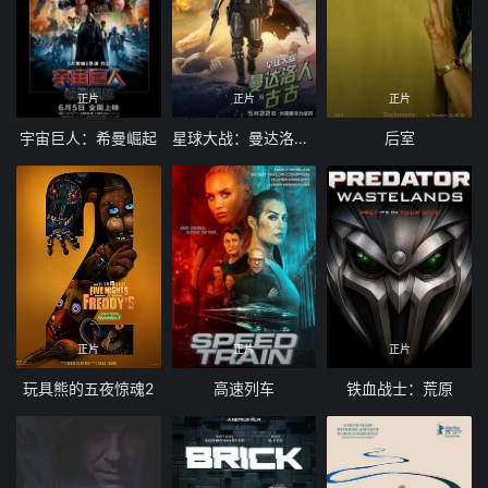
正片
正片
正片
宇宙巨人：希曼崛起
星球大战：曼达洛人与古古
后室
正片
正片
正片
玩具熊的五夜惊魂2
高速列车
铁血战士：荒原