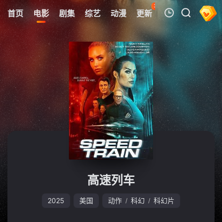
39
首页
电影
剧集
综艺
动漫
更新
热榜
APP
我的观影记录
暂无观看影片的记录
高速列车
2025
美国
动作
科幻
科幻片
/
/