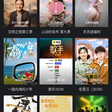
20260529(第6期上)
20260529(第6期中)
20260529(第6期下)
20260529(第6期纯享)
第20260806期
20260806
注册送8888
20260528(第6期尝鲜)
20260527(第5期未播)
文明之旅第三季
心动的信号 第九季
天天送福利
20260524(第5期未播)
20260523
20260523(段奥娟个人舞台合集)
20260523(代露娃个人舞台合集)
20260523(希林娜依·高个人舞台合集)
20260523(高瑞璇个人舞台合集)
20260523(康子奇个人舞台合集)
超前加更
超前营业第14期
半熟恋人5特别联动
20260523(鹭卓个人舞台合集)
20260523(马小宇个人舞台合集)
一路向海的少年
歌手2026
毛雪汪（2026）
20260523(欧阳娣娣个人舞台合集)
20260523(王安宇个人舞台合集)