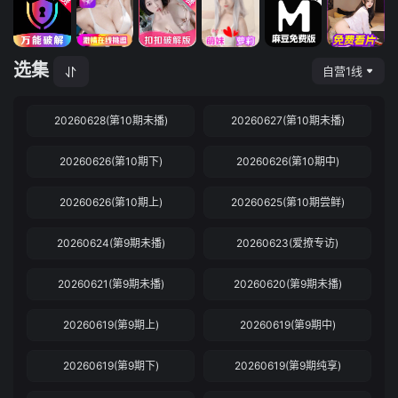
选集
自营1线
20260628(第10期未播)
20260627(第10期未播)
20260626(第10期下)
20260626(第10期中)
20260626(第10期上)
20260625(第10期尝鲜)
20260624(第9期未播)
20260623(爱撩专访)
20260621(第9期未播)
20260620(第9期未播)
20260619(第9期上)
20260619(第9期中)
20260619(第9期下)
20260619(第9期纯享)