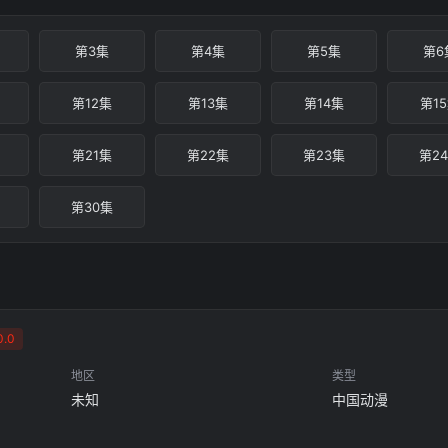
第3集
第4集
第5集
第6
第12集
第13集
第14集
第1
第21集
第22集
第23集
第2
第30集
.0
地区
类型
未知
中国动漫