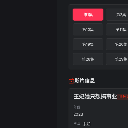
第1集
第2集
第10集
第11集
第19集
第20集
第28集
第29集
影片信息
王妃她只想搞事业
评分 0
年份
2023
主演
未知