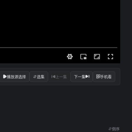
播放源选择
选集
上一集
下一集
手机看
倒序