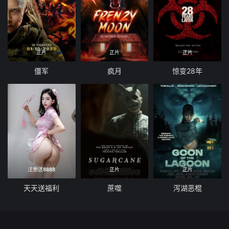
正片
正片
正片
僵军
疯月
惊变28年
注册送8888
正片
正片
天天送福利
蔗噬
泻湖恶棍