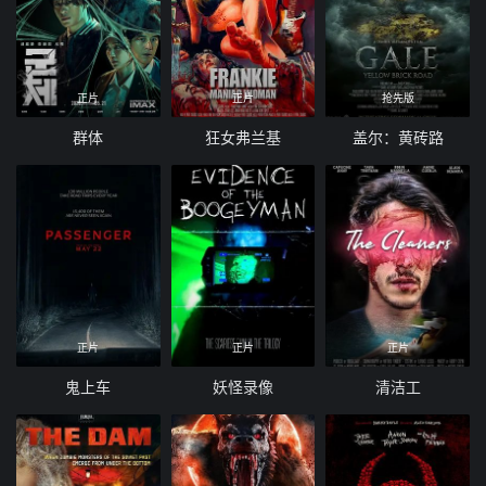
正片
正片
抢先版
群体
狂女弗兰基
盖尔：黄砖路
正片
正片
正片
鬼上车
妖怪录像
清洁工