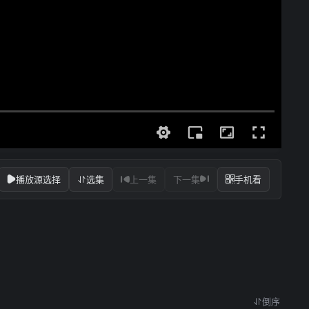
播放源选择
选集
上一集
下一集
手机看
倒序