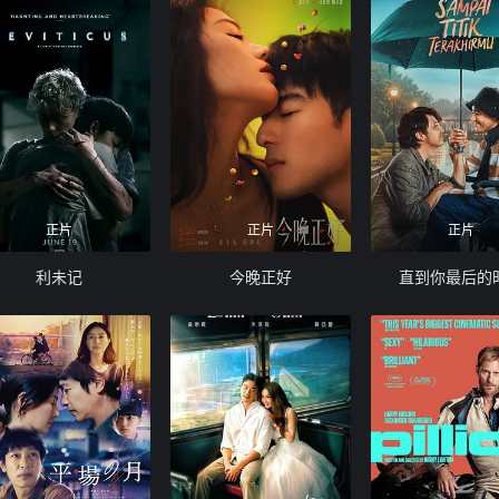
正片
正片
正片
利未记
今晚正好
直到你最后的