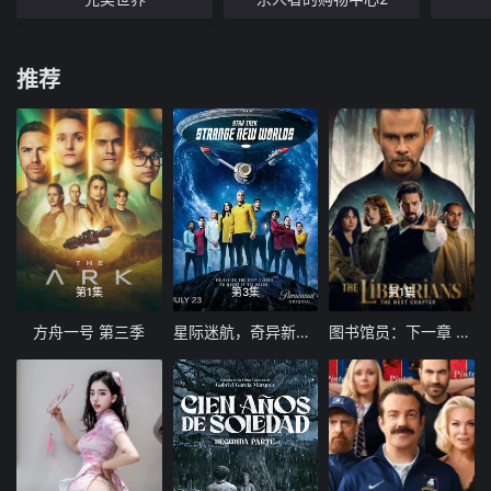
推荐
第1集
第3集
第1集
方舟一号 第三季
星际迷航，奇异新世界第四季
图书馆员：下一章 第二季