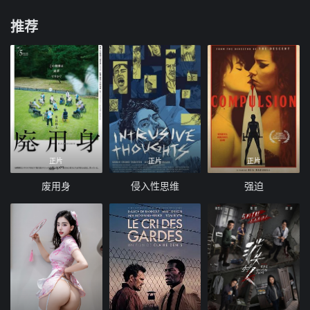
推荐
正片
正片
正片
废用身
侵入性思维
强迫