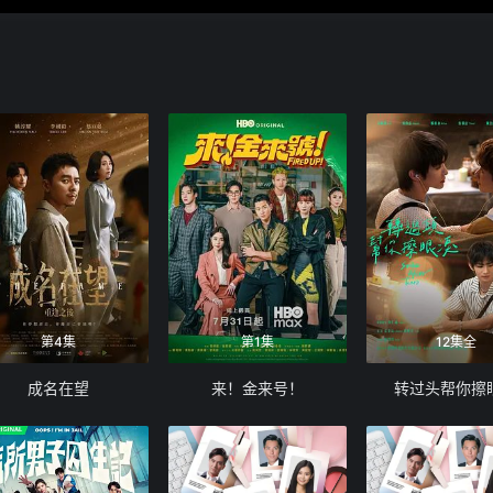
第4集
第1集
12集全
成名在望
来！金来号！
转过头帮你擦