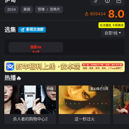
2024
美国
惊悚
/
恐怖片
8.0
809434
无法播放,卡顿换线
选集
影视交流群
自营1线
独家4k
热播🔥
第6集
第33集已完结
杀人者的购物中心2
这一秒过火