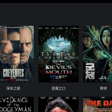
正片
正片
正片
深信之疑
恶魔之口
群体