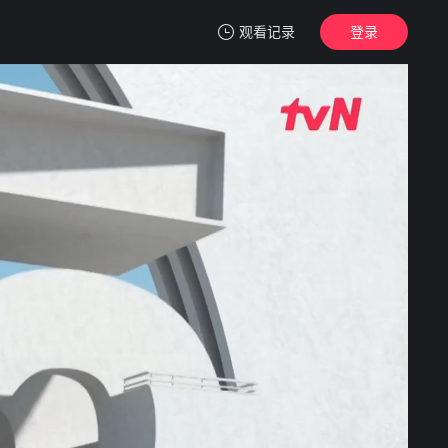
观看记录
登录
我的观影记录
月水金火木土
1
清空