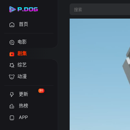
首页
电影
剧集
综艺
动漫
95
更新
热榜
APP