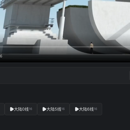
大陆0线
大陆5线
大陆6线
16
16
16