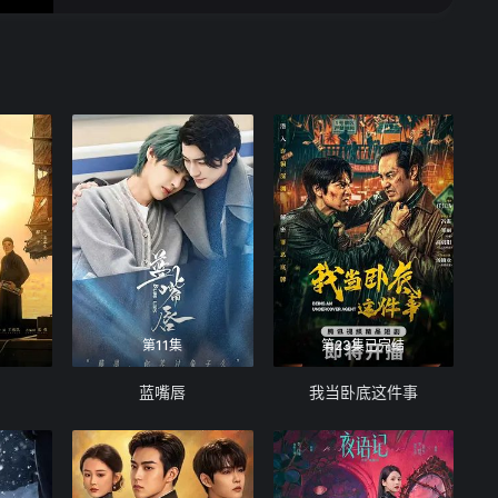
16
17
18
19
20
21
22
23
24
25
26
27
28
29
30
31
32
33
34
35
36
第11集
第23集已完结
37
38
39
蓝嘴唇
我当卧底这件事
40