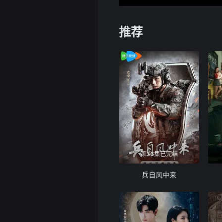
推荐
第36集已完结
兵自风中来