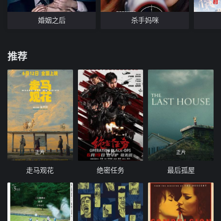
婚姻之后
杀手妈咪
推荐
正片
正片
正片
走马观花
绝密任务
最后孤屋