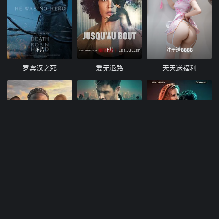
正片
正片
注册送8888
罗宾汉之死
爱无退路
天天送福利
正片
正片
正片
郊区男孩3
洛杉矶劫案
欲海暗涌