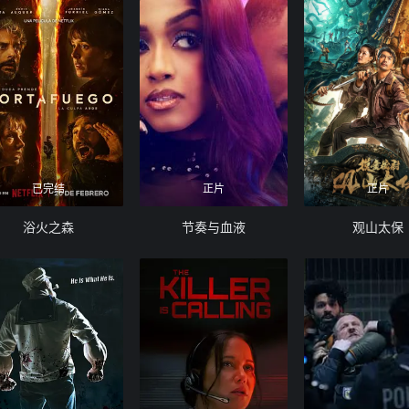
已完结
正片
正片
浴火之森
节奏与血液
观山太保