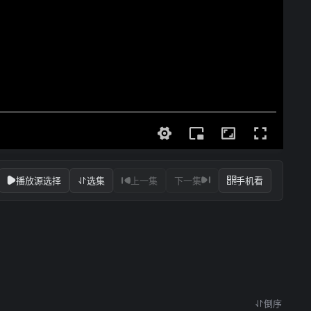
播放源选择
选集
上一集
下一集
手机看
倒序