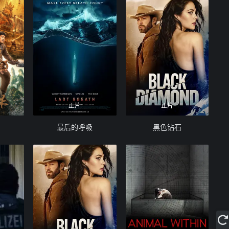
正片
正片
最后的呼吸
黑色钻石