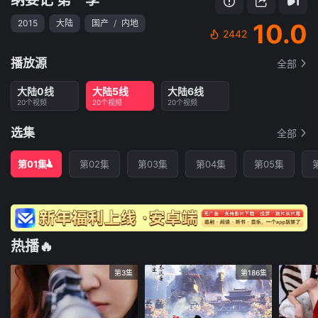
2015
大陆
国产
/
内地
10.0
2442
播放源
全部
大陆0线
大陆5线
大陆6线
20个视频
20个视频
20个视频
选集
全部
第01集
第02集
第03集
第04集
第05集
热播🔥
第3集
第186集