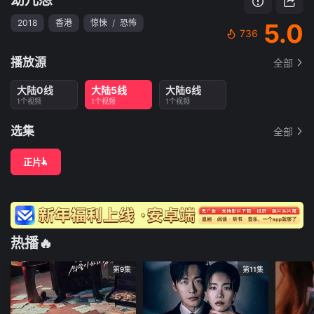
2018
香港
惊悚
/
恐怖
5.0
736
播放源
全部
大陆0线
大陆5线
大陆6线
1个视频
1个视频
1个视频
选集
全部
正片
热播🔥
第9集
第11集