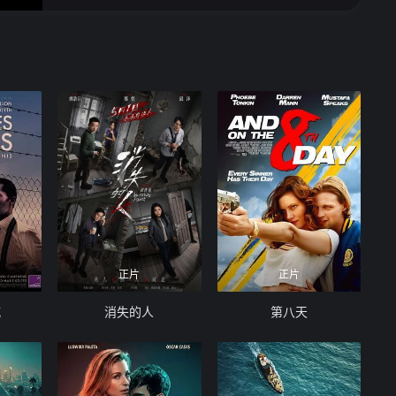
正片
正片
喊
消失的人
第八天