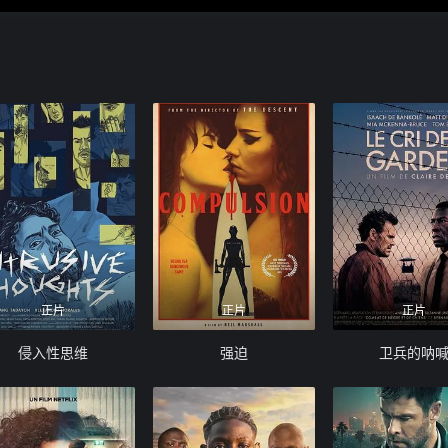
正片
正片
正片
侵入性思维
强迫
卫兵的呐