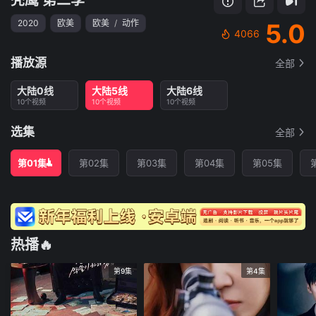
2020
欧美
欧美
/
动作
5.0
4066
播放源
全部
大陆0线
大陆5线
大陆6线
10个视频
10个视频
10个视频
选集
全部
第01集
第02集
第03集
第04集
第05集
热播🔥
第9集
第4集