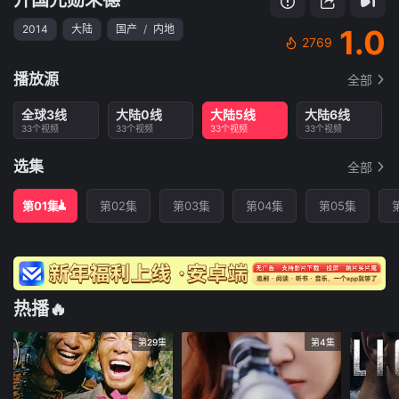
2014
大陆
国产
/
内地
1.0
2769
播放源
全部
全球3线
大陆0线
大陆5线
大陆6线
33个视频
33个视频
33个视频
33个视频
选集
全部
第01集
第02集
第03集
第04集
第05集
热播🔥
第29集
第4集