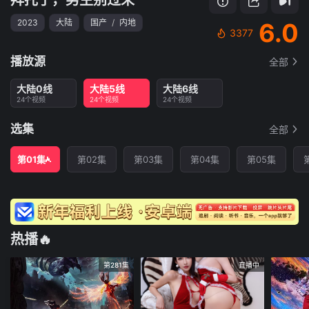
2023
大陆
国产
/
内地
6.0
3377
播放源
全部
大陆0线
大陆5线
大陆6线
24个视频
24个视频
24个视频
选集
全部
第01集
第02集
第03集
第04集
第05集
热播🔥
第281集
直播中