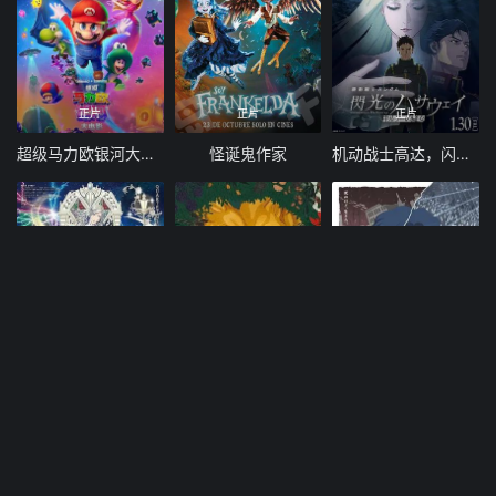
正片
正片
正片
超级马力欧银河大电影
怪诞鬼作家
机动战士高达，闪光的哈萨维喀耳刻的魔女
正片
正片
正片
歌之王子殿下，剧场版
死亡不存在
无名人生