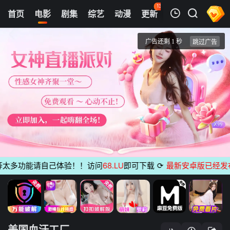
134
首页
电影
剧集
综艺
动漫
更新
热榜
APP
我的观影记录
美国血汗工厂
正片
清空
多功能请自己体验！！访问
68.LU
即可下载
⟳
最新安卓版已经发布
无
美国血汗工厂