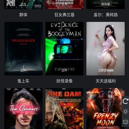
正片
正片
抢先版
群体
狂女弗兰基
盖尔：黄砖路
正片
正片
注册送8888
鬼上车
妖怪录像
天天送福利