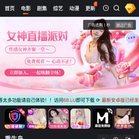
121
首页
电影
剧集
综艺
动漫
更新
热榜
APP
我的观影记录
重生岛
正片
清空
太多功能请自己体验！！访问
68.LU
即可下载
⟳
最新安卓版已经发布
无
重生岛