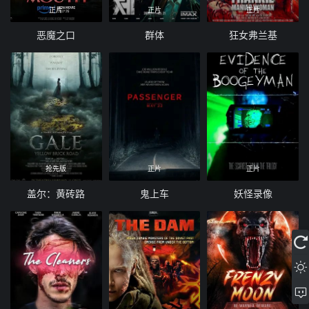
正片
正片
正片
恶魔之口
群体
狂女弗兰基
抢先版
正片
正片
盖尔：黄砖路
鬼上车
妖怪录像