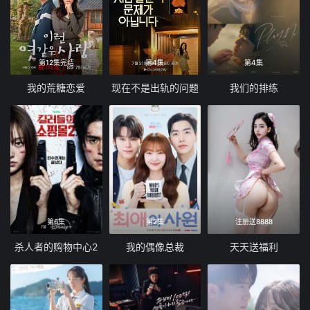
第12集完结
第4集
第4集
我的荒糖恋爱
现在不是出轨的问题
我们的排练
第6集
第2集
注册送8888
杀人者的购物中心2
我的偶像总裁
天天送福利