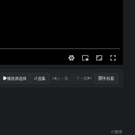
播放源选择
选集
上一集
下一集
手机看
倒序