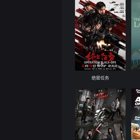
正片
绝密任务