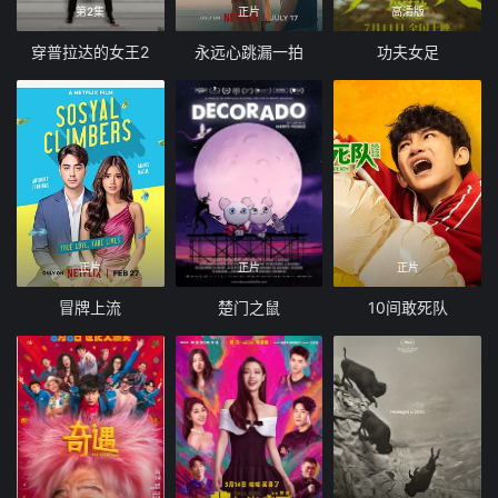
第2集
正片
高清版
穿普拉达的女王2
永远心跳漏一拍
功夫女足
正片
正片
正片
冒牌上流
楚门之鼠
10间敢死队