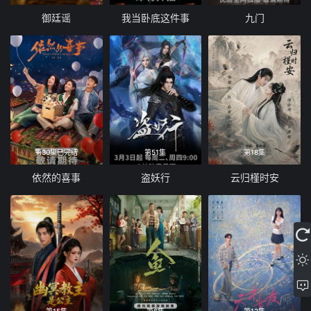
御廷谣
我当卧底这件事
九门
第30集已完结
第51集
第18集
依然的喜事
盗妖行
云归槿时安