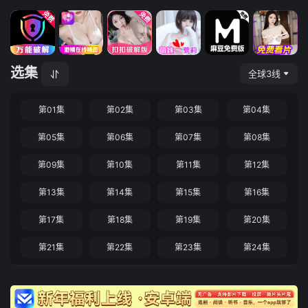
选集
全球3线
第01集
第02集
第03集
第04集
第05集
第06集
第07集
第08集
第09集
第10集
第11集
第12集
第13集
第14集
第15集
第16集
第17集
第18集
第19集
第20集
第21集
第22集
第23集
第24集