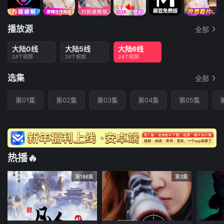
播放源
全部
大陆0线
大陆5线
大陆6线
24个视频
24个视频
24个视频
选集
全部
第01集
第02集
第03集
第04集
第05集
热播🔥
第186集
第3集