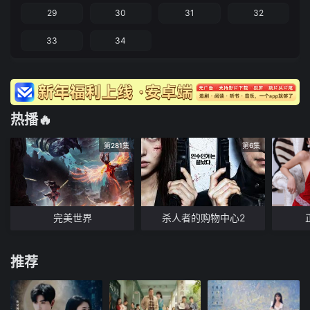
29
30
31
32
33
34
热播🔥
第281集
第6集
完美世界
杀人者的购物中心2
推荐