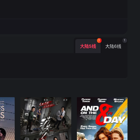
1
1
大陆5线
大陆6线