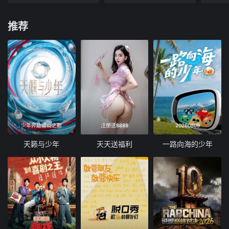
推荐
少年奔赴雪山之巅
注册送8888
20260809
天籁与少年
天天送福利
一路向海的少年