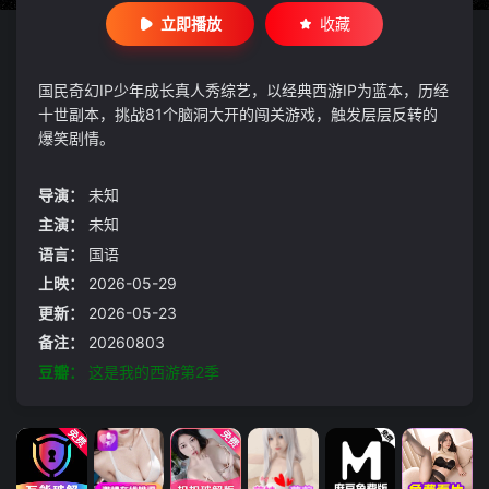
立即播放
收藏
国民奇幻IP少年成长真人秀综艺，以经典西游IP为蓝本，历经
十世副本，挑战81个脑洞大开的闯关游戏，触发层层反转的
爆笑剧情。
导演：
未知
主演：
未知
语言：
国语
上映：
2026-05-29
更新：
2026-05-23
备注：
20260803
豆瓣：
这是我的西游第2季