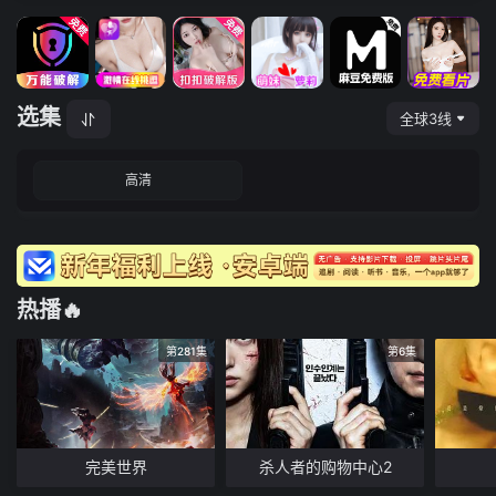
选集
全球3线
高清
热播🔥
第281集
第6集
完美世界
杀人者的购物中心2