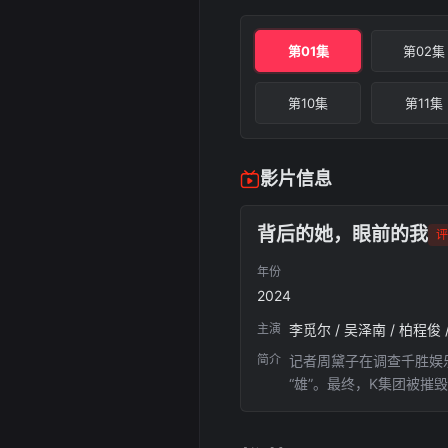
第01集
第02集
第10集
第11集
影片信息
背后的她，眼前的我
评
年份
2024
主演
李觅尔 / 吴泽南 / 柏程俊 
简介
记者周黛子在调查千胜娱
“雄”。最终，K集团被摧