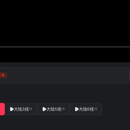
1集
大陆3线
大陆5线
大陆6线
18
18
18