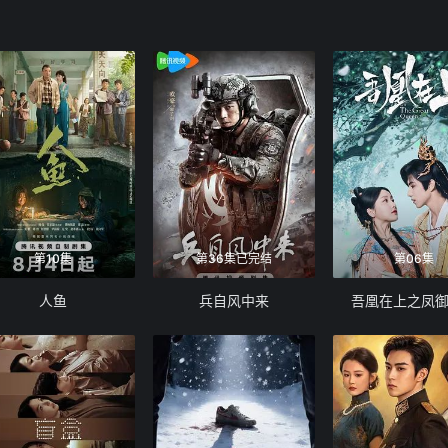
第10集
第36集已完结
第06集
人鱼
兵自风中来
吾凰在上之凤