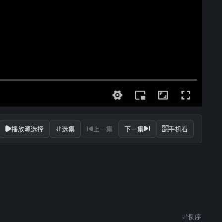
播放源选择
选集
上一集
下一集
手机看
倒序