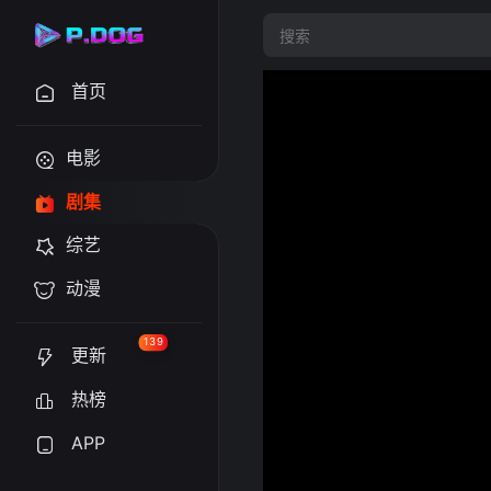
首页
电影
剧集
综艺
动漫
139
更新
热榜
APP