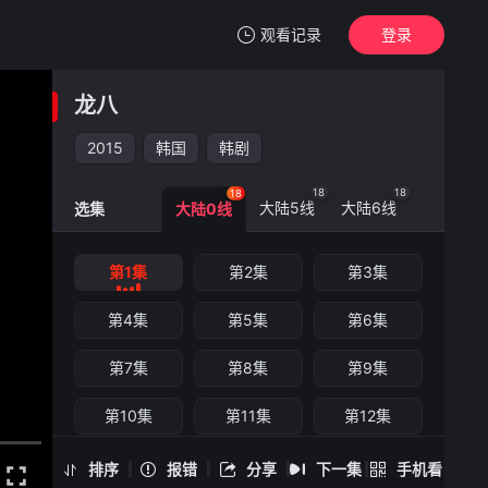
观看记录
登录
我的观影记录
龙八
龙八
第1集
2015
韩国
韩剧
清空
18
18
18
大陆5线
大陆6线
选集
大陆0线
龙八 -第1集
第1集
第2集
第3集
手机扫一扫继续看
第4集
第5集
第6集
第7集
第8集
第9集
第10集
第11集
第12集
第13集
第14集
第15集
排序
报错
分享
下一集
手机看