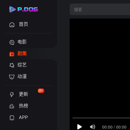
首页
电影
剧集
综艺
动漫
40
更新
热榜
APP