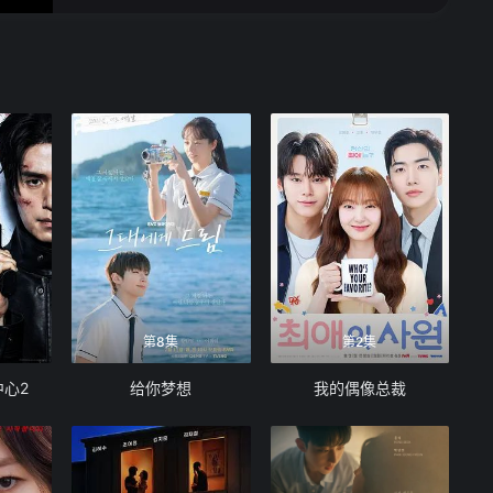
第16集
第17集
第18集
第8集
第2集
心2
给你梦想
我的偶像总裁