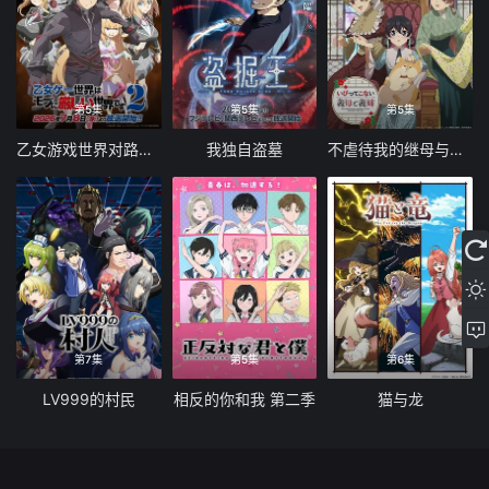
第5集
第5集
第5集
乙女游戏世界对路人角色很不友好 第二季
我独自盗墓
不虐待我的继母与继姐
第7集
第5集
第6集
LV999的村民
相反的你和我 第二季
猫与龙